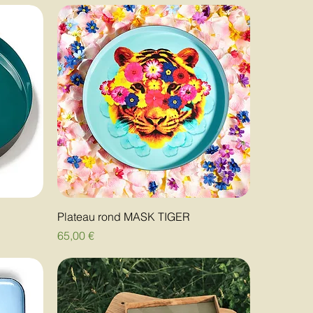
Plateau rond MASK TIGER
Prix
65,00 €