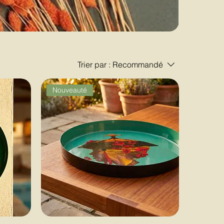
Trier par :
Recommandé
Nouveauté