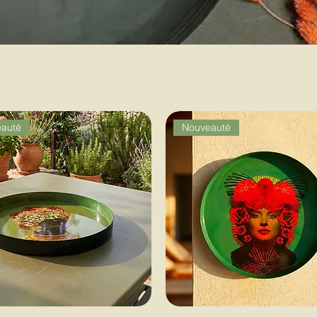
auté
Nouveauté