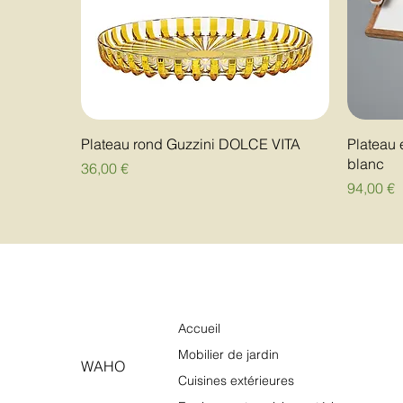
Plateau rond Guzzini DOLCE VITA
Plateau 
blanc
Prix
36,00 €
Prix
94,00 €
Accueil
Mobilier de jardin
WAHO
Cuisines extérieures