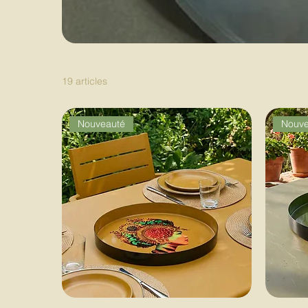
19 articles
Nouveauté
Nouve