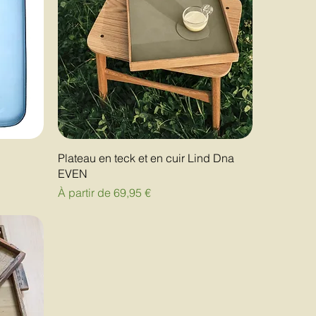
Plateau en teck et en cuir Lind Dna
EVEN
Prix promotionnel
À partir de
69,95 €