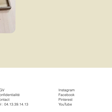
GV
Instagram
onfidentialité
Facebook
ontact
Pinterest
él :
04.13.39.14.13
YouTube