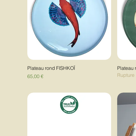
Plateau rond FISHKOÏ
Plateau
Rupture 
Prix
65,00 €