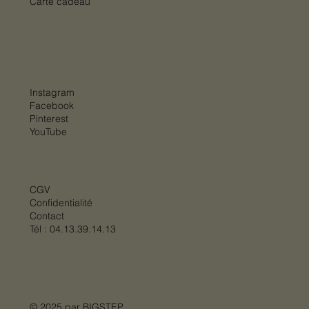
Carte cadeau
Instagram
Facebook
Pinterest
YouTube
CGV
Confidentialité
Contact
Tél :
04.13.39.14.13
© 2025 par
BIGSTEP