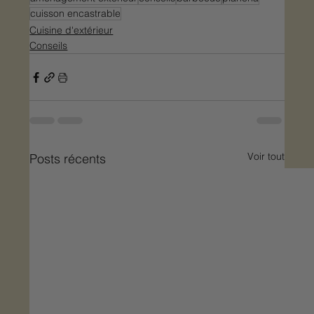
cuisson encastrable
Cuisine d'extérieur
Conseils
Voir tout
Posts récents