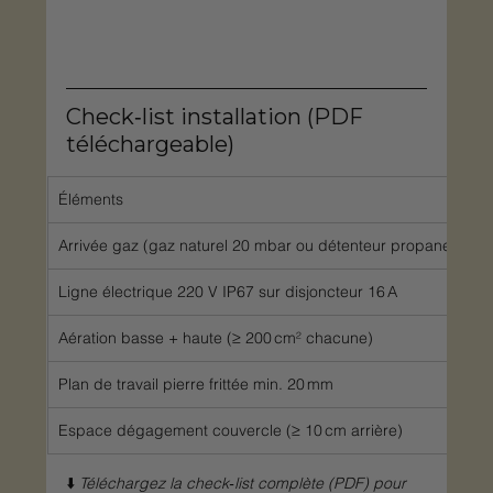
Check‑list installation (PDF 
téléchargeable)
Éléments
Arrivée gaz (gaz naturel 20 mbar ou détenteur propane 37 m
Ligne électrique 220 V IP67 sur disjoncteur 16 A
Aération basse + haute (≥ 200 cm² chacune)
Plan de travail pierre frittée min. 20 mm
Espace dégagement couvercle (≥ 10 cm arrière)
⬇️ 
Téléchargez la check‑list complète (PDF) pour 