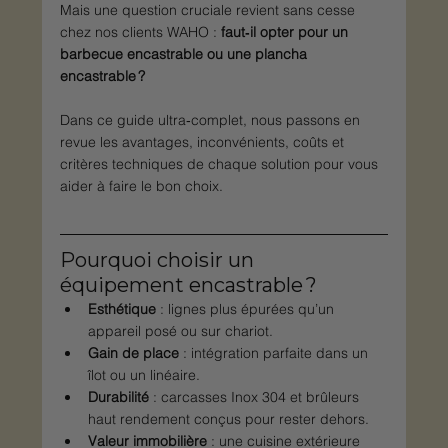
Mais une question cruciale revient sans cesse 
chez nos clients WAHO : 
faut‑il opter pour un 
barbecue encastrable ou une plancha 
encastrable ?
Dans ce guide ultra‑complet, nous passons en 
revue les avantages, inconvénients, coûts et 
critères techniques de chaque solution pour vous 
aider à faire le bon choix.
Pourquoi choisir un 
équipement encastrable ?
Esthétique
 : lignes plus épurées qu’un 
appareil posé ou sur chariot.
Gain de place
 : intégration parfaite dans un 
îlot ou un linéaire.
Durabilité
 : carcasses Inox 304 et brûleurs 
haut rendement conçus pour rester dehors.
Valeur immobilière
 : une cuisine extérieure 