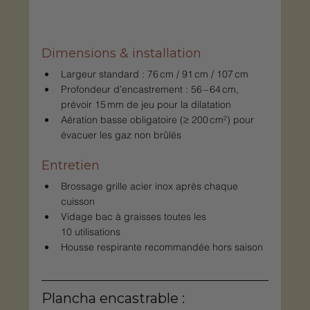
Dimensions & installation
Largeur standard : 76 cm / 91 cm / 107 cm
Profondeur d’encastrement : 56 – 64 cm, 
prévoir 15 mm de jeu pour la dilatation
Aération basse obligatoire (≥ 200 cm²) pour 
évacuer les gaz non brûlés
Entretien
Brossage grille acier inox après chaque 
cuisson
Vidage bac à graisses toutes les 
10 utilisations
Housse respirante recommandée hors saison
Plancha encastrable : 