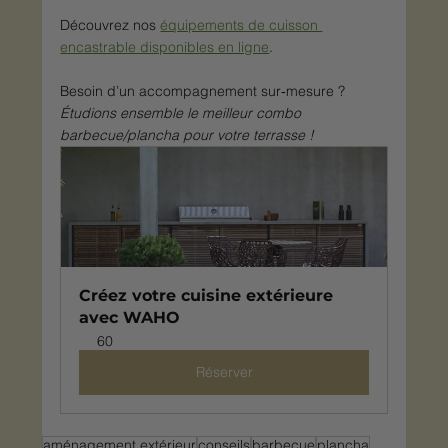
Découvrez nos 
équipements de cuisson 
encastrable disponibles en ligne
.
Besoin d’un accompagnement sur‑mesure ?
Étudions ensemble le meilleur combo 
barbecue/plancha pour votre terrasse !
Créez votre cuisine extérieure 
avec WAHO
60
Réserver
aménagement extérieur
conseils
barbecue
plancha