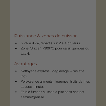
Puissance & zones de cuisson
5 kW à 9 kW, répartis sur 2 à 4 brûleurs.
Zone “Sizzle” > 300 °C pour saisir gambas ou 
tataki.
Avantages
Nettoyage express : déglaçage + raclette 
inox.
Polyvalence aliments : légumes, fruits de mer, 
sauces minute.
Faible fumée : cuisson à plat sans contact 
flamme/graisse.