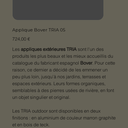
Applique Bover TRIA 05
Prix
724,00 €
Les
appliques extérieures TRIA
sont l'un des
produits les plus beaux et les mieux accueillis du
catalogue du fabricant espagnol
Bover
. Pour cette
raison, ce dernier a décidé de les emmener un
peu plus loin, jusqu'à nos jardins, terrasses et
espaces extérieurs. Leurs formes organiques,
semblables à des pierres usées de rivière, en font
un objet singulier et original.
Les TRIA outdoor sont disponibles en deux
finitions : en aluminium de couleur marron graphite
et en bois de teck.