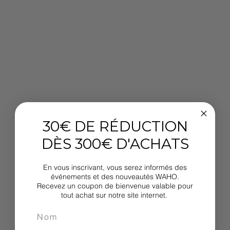
30€ DE RÉDUCTION
DÈS 300€ D'ACHATS
En vous inscrivant, vous serez informés des
événements et des nouveautés WAHO.
Recevez un coupon de bienvenue valable pour
tout achat sur notre site internet.