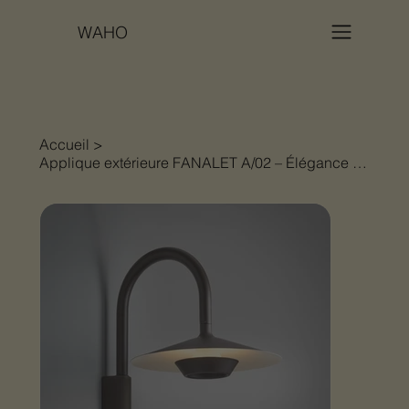
WAHO
Accueil
>
Applique extérieure FANALET A/02 – Élégance et modernité par BOVER