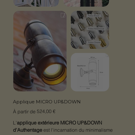
Applique MICRO UP&DOWN
Prix
524,00 €
À partir de
L'
applique extérieure MICRO UP&DOWN
d'Authentage
est l'incarnation du minimalisme