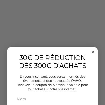
30€ DE RÉDUCTION
DÈS 300€ D'ACHATS
En vous inscrivant, vous serez informés des
événements et des nouveautés WAHO.
Recevez un coupon de bienvenue valable pour
tout achat sur notre site internet.