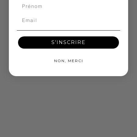
S'INSCRIRE
NON, MERCI