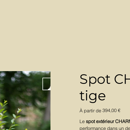
Spot 
tige
Prix
394,00 €
À partir de
Le
spot extérieur CHA
performance dans un des