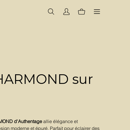
CHARMOND sur
RMOND d'Authentage
allie élégance et
ign moderne et épuré. Parfait pour éclairer des