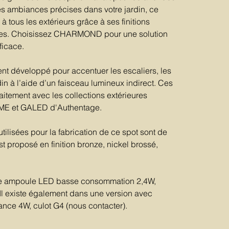
es ambiances précises dans votre jardin, ce
à tous les extérieurs grâce à ses finitions
ées. Choisissez CHARMOND pour une solution
fficace.
ent développé pour accentuer les escaliers, les
din à l’aide d’un faisceau lumineux indirect. Ces
itement avec les collections extérieures
 et GALED d'Authentage.
tilisées pour la fabrication de ce spot sont de
est proposé en finition bronze, nickel brossé,
ne ampoule LED basse consommation 2,4W,
l existe également dans une version avec
ce 4W, culot G4 (nous contacter).