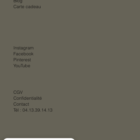
Blog
Carte cadeau
Instagram
Facebook
Pinterest
YouTube
CGV
Confidentialité
Contact
Tél :
04.13.39.14.13