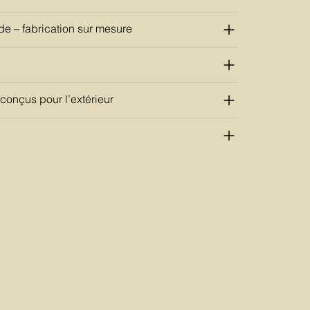
e – fabrication sur mesure
onçus pour l’extérieur