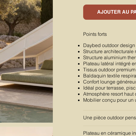
AJOUTER AU P
Points forts
Daybed outdoor design 
Structure architecturale
Structure aluminium the
Plateau latéral intégré
Tissus outdoor premium 
Baldaquin textile respira
Confort lounge généreu
Idéal pour terrasse, pisc
Atmosphère resort hau
Mobilier conçu pour un 
Une pièce outdoor pen
Plateau en céramique in