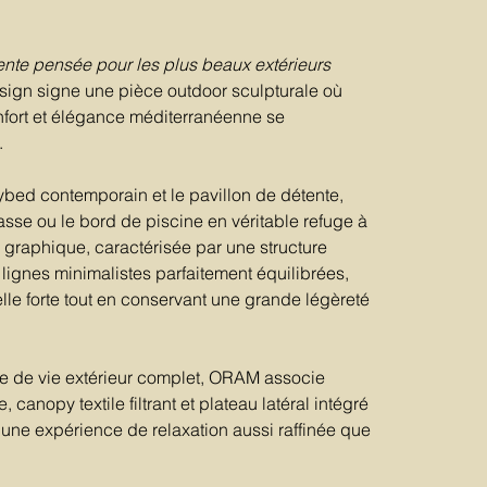
ente pensée pour les plus beaux extérieurs
esign signe une pièce outdoor sculpturale où
onfort et élégance méditerranéenne se
.
ybed contemporain et le pavillon de détente,
sse ou le bord de piscine en véritable refuge à
te graphique, caractérisée par une structure
 lignes minimalistes parfaitement équilibrées,
le forte tout en conservant une grande légèreté
de vie extérieur complet, ORAM associe
canopy textile filtrant et plateau latéral intégré
 une expérience de relaxation aussi raffinée que