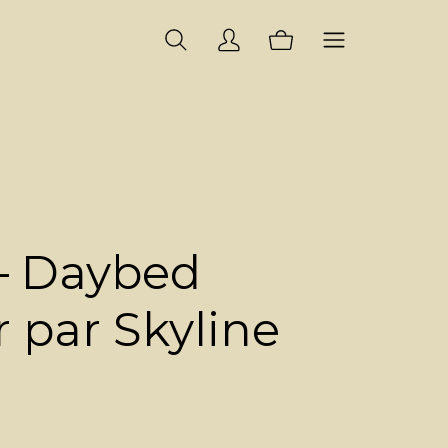
 Daybed
 par Skyline