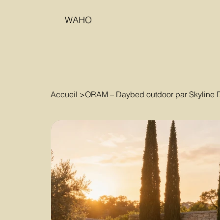
WAHO
Accueil
>
ORAM – Daybed outdoor par Skyline 