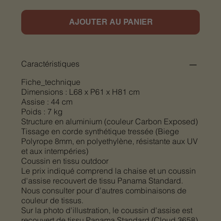
AJOUTER AU PANIER
Caractéristiques
Fiche_technique
Dimensions : L68 x P61 x H81 cm
Assise : 44 cm
Poids : 7 kg
Structure en aluminium (couleur Carbon Exposed)
Tissage en corde synthétique tressée (Biege
Polyrope 8mm, en polyethylène, résistante aux UV
et aux intempéries)
Coussin en tissu outdoor
Le prix indiqué comprend la chaise et un coussin
d'assise recouvert de tissu Panama Standard.
Nous consulter pour d'autres combinaisons de
couleur de tissus.
Sur la photo d'illustration, le coussin d'assise est
recouvert de tissu Panama Standard (Cloud 3658)