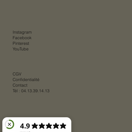
Instagram
Facebook
Pinterest
YouTube
CGV
Confidentialité
Contact
Tél :
04.13.39.14.13
© 2025 par
BIGSTEP