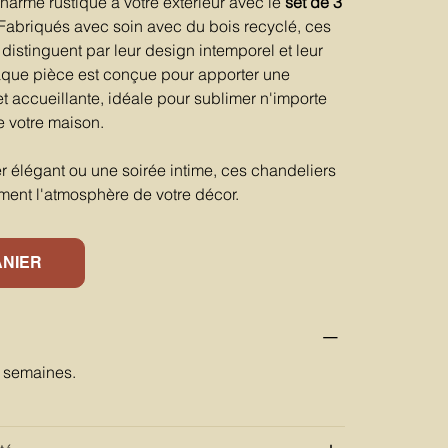
harme rustique à votre extérieur avec le
set de 3
 Fabriqués avec soin avec du bois recyclé, ces
distinguent par leur design intemporel et leur
aque pièce est conçue pour apporter une
 accueillante, idéale pour sublimer n'importe
e votre maison.
r élégant ou une soirée intime, ces chandeliers
ment l'atmosphère de votre décor.
ANIER
6 semaines.