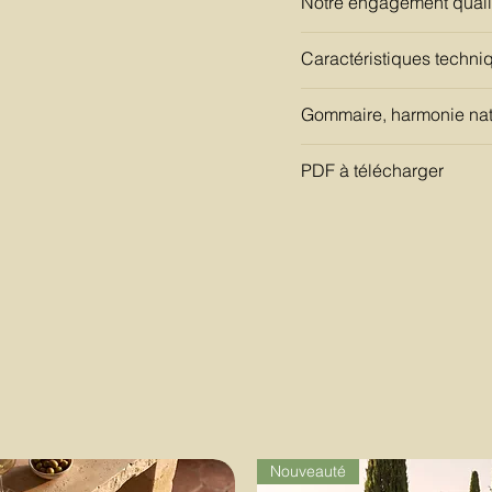
Notre engagement quali
Caractéristiques techni
Gommaire, harmonie nat
PDF à télécharger
Nouveauté