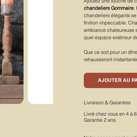
Ajoutez une touche de c
chandeliers Gommaire
.
chandeliers élégants se 
finition impeccable. Ch
ambiance chaleureuse et
quel espace extérieur d
Que ce soit pour un dîne
rehausseront instantané
AJOUTER AU P
Livraison & Garanties
Livré chez vous en 4 à 
Garantie 2 ans.