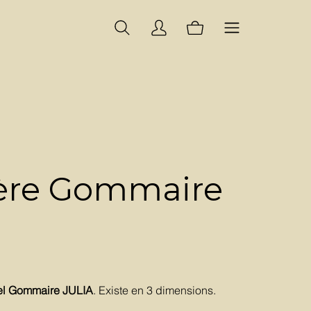
ière Gommaire
urel Gommaire JULIA
. Existe en 3 dimensions.