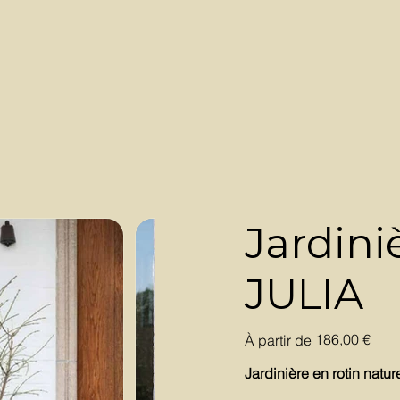
Jardin
JULIA
Prix
186,00 €
À partir de
Jardinière en rotin nat