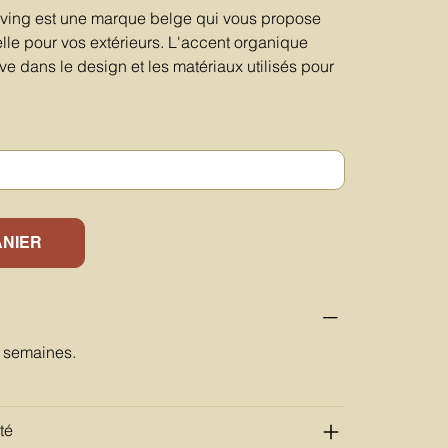
ing est une marque belge qui vous propose
lle pour vos extérieurs. L'accent organique
ve dans le design et les matériaux utilisés pour
ANIER
6 semaines.
té