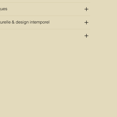
ques
urelle & design intemporel