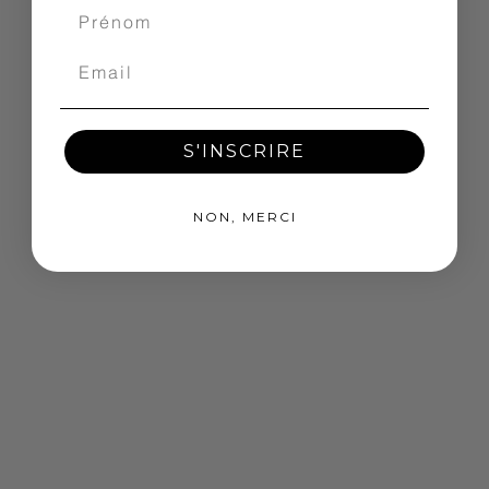
S'INSCRIRE
NON, MERCI