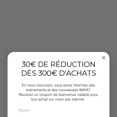
30€ DE RÉDUCTION
DÈS 300€ D'ACHATS
En vous inscrivant, vous serez informés des
événements et des nouveautés WAHO.
Recevez un coupon de bienvenue valable pour
tout achat sur notre site internet.