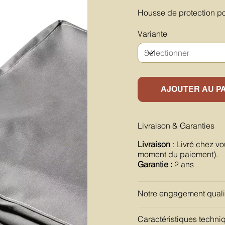
Housse de protection po
Variante
AJOUTER AU P
Livraison & Garanties
Livraison
: Livré chez vo
moment du paiement).
Garantie :
2 ans
Notre engagement quali
Caractéristiques techni