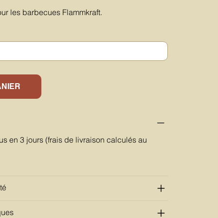
ur les barbecues Flammkraft.
ANIER
us en 3 jours (frais de livraison calculés au
té
ques