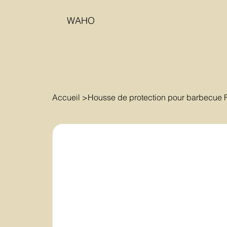
WAHO
Accueil
>
Housse de protection pour barbecue 