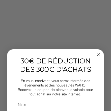
30€ DE RÉDUCTION
DÈS 300€ D'ACHATS
En vous inscrivant, vous serez informés des
événements et des nouveautés WAHO.
Recevez un coupon de bienvenue valable pour
tout achat sur notre site internet.