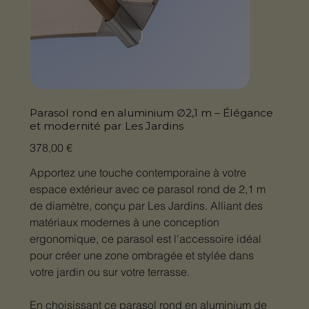
Parasol rond en aluminium ∅2,1 m – Élégance
et modernité par Les Jardins
Prix
378,00 €
Apportez une touche contemporaine à votre
espace extérieur avec ce parasol rond de 2,1 m
de diamètre, conçu par Les Jardins. Alliant des
matériaux modernes à une conception
ergonomique, ce parasol est l'accessoire idéal
pour créer une zone ombragée et stylée dans
votre jardin ou sur votre terrasse.​
En choisissant ce parasol rond en aluminium de