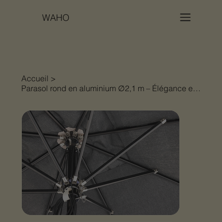
WAHO
Accueil
>
Parasol rond en aluminium ∅2,1 m – Élégance et modernité par Les Jardins