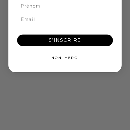
S'INSCRIRE
NON, MERCI