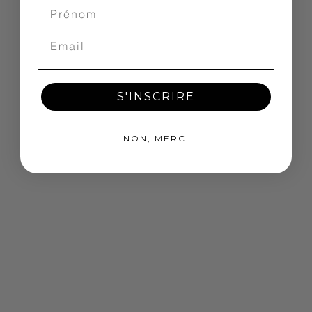
S'INSCRIRE
NON, MERCI