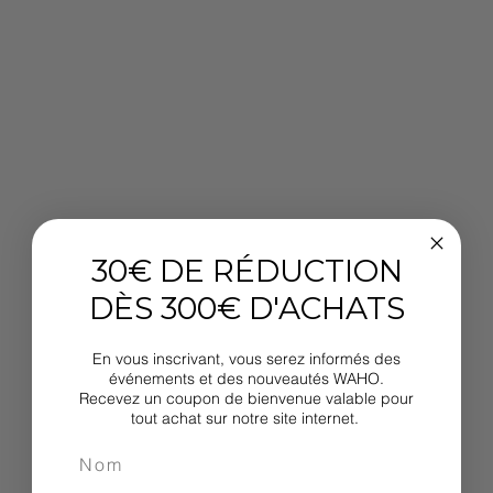
30€ DE RÉDUCTION
DÈS 300€ D'ACHATS
En vous inscrivant, vous serez informés des
événements et des nouveautés WAHO.
Recevez un coupon de bienvenue valable pour
tout achat sur notre site internet.