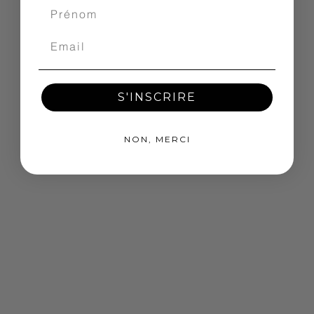
S'INSCRIRE
NON, MERCI