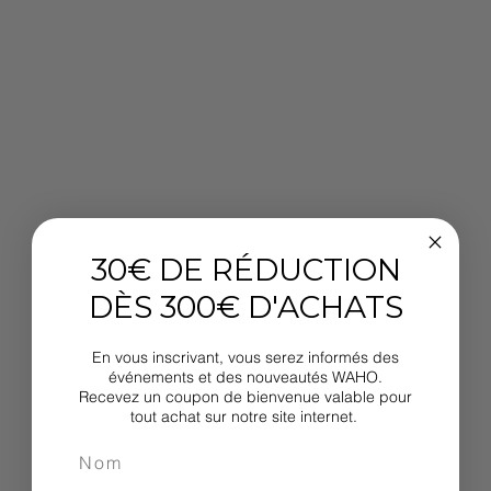
30€ DE RÉDUCTION
DÈS 300€ D'ACHATS
En vous inscrivant, vous serez informés des
événements et des nouveautés WAHO.
Recevez un coupon de bienvenue valable pour
tout achat sur notre site internet.