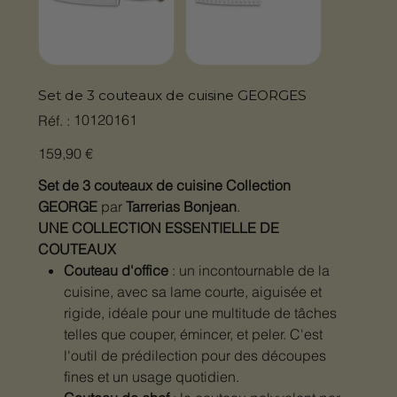
Set de 3 couteaux de cuisine GEORGES
SKU
10120161
Réf. :
10120161
Prix
159,90 €
Set de 3 couteaux de cuisine Collection
GEORGE
par
Tarrerias Bonjean
.
UNE COLLECTION ESSENTIELLE DE
COUTEAUX
Couteau d'office
: un incontournable de la
cuisine, avec sa lame courte, aiguisée et
rigide, idéale pour une multitude de tâches
telles que couper, émincer, et peler. C'est
l'outil de prédilection pour des découpes
fines et un usage quotidien.