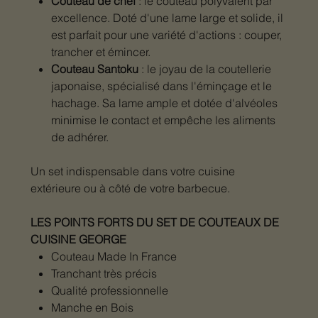
Couteau de chef
: le couteau polyvalent par
excellence. Doté d'une lame large et solide, il
est parfait pour une variété d'actions : couper,
trancher et émincer.
Couteau Santoku
: le joyau de la coutellerie
japonaise, spécialisé dans l'éminçage et le
hachage. Sa lame ample et dotée d'alvéoles
minimise le contact et empêche les aliments
de adhérer.
Un set indispensable dans votre cuisine
extérieure ou à côté de votre barbecue.
LES POINTS FORTS DU SET DE COUTEAUX DE
CUISINE GEORGE
Couteau Made In France
Tranchant très précis
Qualité professionnelle
Manche en Bois