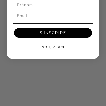
S'INSCRIRE
NON, MERCI