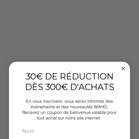
30€ DE RÉDUCTION
DÈS 300€ D'ACHATS
En vous inscrivant, vous serez informés des
événements et des nouveautés WAHO.
Recevez un coupon de bienvenue valable pour
tout achat sur notre site internet.