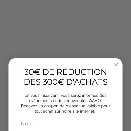
30€ DE RÉDUCTION
DÈS 300€ D'ACHATS
En vous inscrivant, vous serez informés des
événements et des nouveautés WAHO.
Recevez un coupon de bienvenue valable pour
tout achat sur notre site internet.