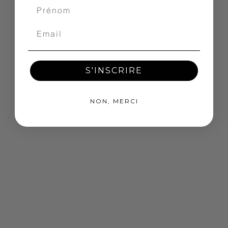
S'INSCRIRE
NON, MERCI