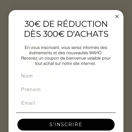
30€ DE RÉDUCTION
Articles similaires
DÈS 300€ D'ACHATS
En vous inscrivant, vous serez informés des
Nouveauté
événements et des nouveautés WAHO.
Recevez un coupon de bienvenue valable pour
tout achat sur notre site internet.
S'INSCRIRE