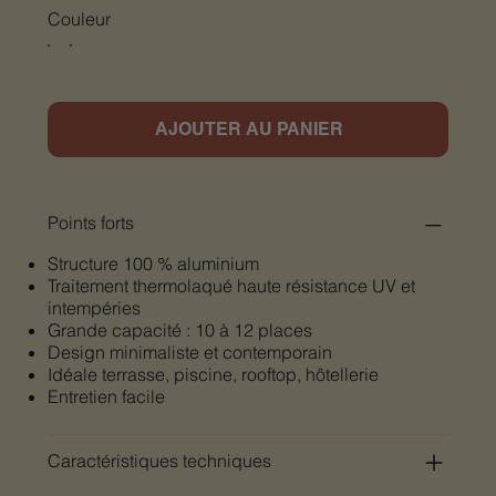
Couleur
AJOUTER AU PANIER
Points forts
Structure 100 % aluminium
Traitement thermolaqué haute résistance UV et
intempéries
Grande capacité : 10 à 12 places
Design minimaliste et contemporain
Idéale terrasse, piscine, rooftop, hôtellerie
Entretien facile
Caractéristiques techniques