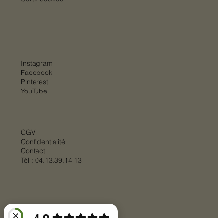
Instagram
Facebook
Pinterest
YouTube
CGV
Confidentialité
Contact
Tél :
04.13.39.14.13
© 2025 par
BIGSTEP