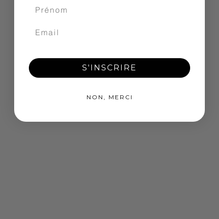
S'INSCRIRE
NON, MERCI