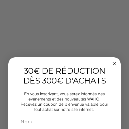
30€ DE RÉDUCTION
DÈS 300€ D'ACHATS
En vous inscrivant, vous serez informés des
événements et des nouveautés WAHO.
Recevez un coupon de bienvenue valable pour
tout achat sur notre site internet.