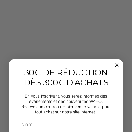
30€ DE RÉDUCTION
DÈS 300€ D'ACHATS
En vous inscrivant, vous serez informés des
événements et des nouveautés WAHO.
Recevez un coupon de bienvenue valable pour
tout achat sur notre site internet.