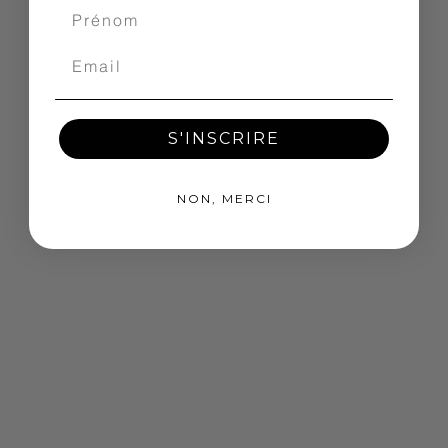
S'INSCRIRE
NON, MERCI