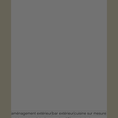
aménagement extérieur
bar extérieur
cuisine sur mesure