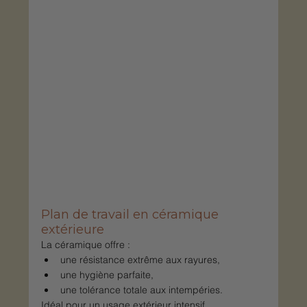
Plan de travail en céramique 
extérieure
La céramique offre :
une résistance extrême aux rayures,
une hygiène parfaite,
une tolérance totale aux intempéries.
Idéal pour un usage extérieur intensif.