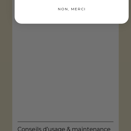
NON, MERCI
Conseils d’usage & maintenance