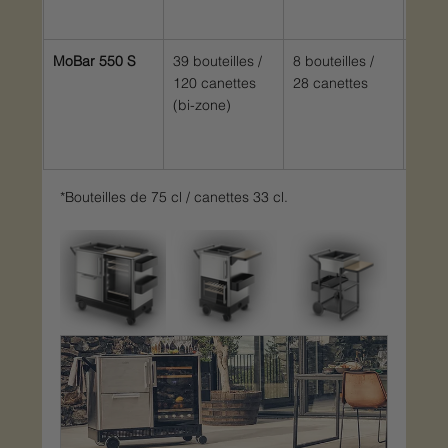
MoBar 550 S
39 bouteilles / 
8 bouteilles / 
113 
120 canettes 
28 canettes
(bi-zone)
*Bouteilles de 75 cl / canettes 33 cl.