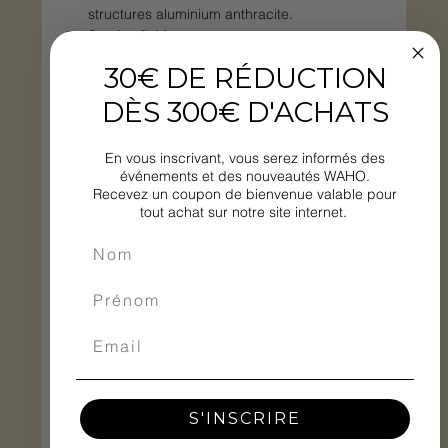
structures aluminium anthracite.
Service fluide
 : bar central + cuisine show-
cooking = parcours invité optimisé.
30€ DE RÉDUCTION
DÈS 300€ D'ACHATS
En vous inscrivant, vous serez informés des
événements et des nouveautés WAHO.
Recevez un coupon de bienvenue valable pour
tout achat sur notre site internet.
S'INSCRIRE