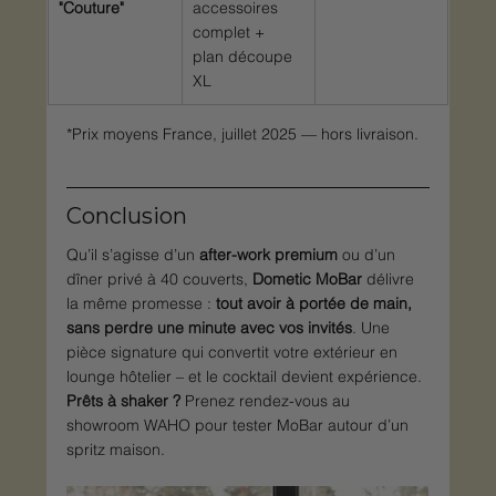
"Couture"
accessoires 
complet + 
plan découpe 
XL
*Prix moyens France, juillet 2025 — hors livraison.
Conclusion
Qu’il s’agisse d’un 
after-work premium
 ou d’un 
dîner privé à 40 couverts, 
Dometic MoBar
 délivre 
la même promesse : 
tout avoir à portée de main, 
sans perdre une minute avec vos invités
. Une 
pièce signature qui convertit votre extérieur en 
lounge hôtelier – et le cocktail devient expérience.
Prêts à shaker ?
 Prenez rendez-vous au 
showroom WAHO pour tester MoBar autour d’un 
spritz maison.