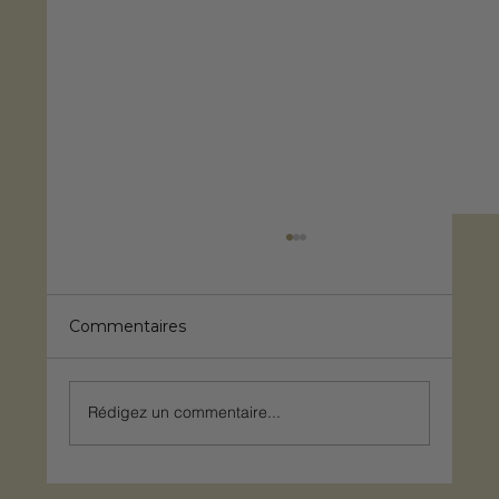
Commentaires
Rédigez un commentaire...
Concevoir un pool-house comme une