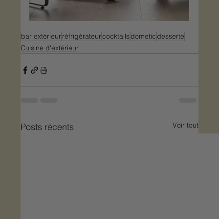
bar extérieur
réfrigérateur
cocktails
dometic
desserte
Cuisine d'extérieur
Voir tout
Posts récents