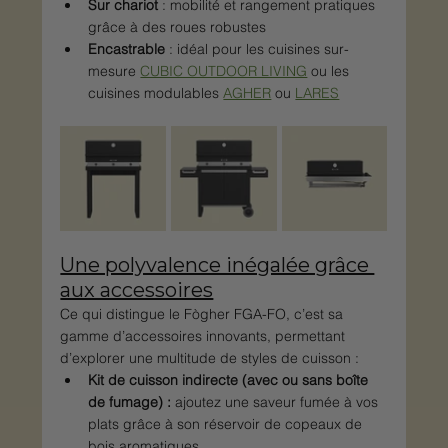
Sur chariot
 : mobilité et rangement pratiques 
grâce à des roues robustes​
Encastrable
 : idéal pour les cuisines sur-
mesure 
CUBIC OUTDOOR LIVING
 ou les 
cuisines modulables 
AGHER
 ou 
LARES
Une polyvalence inégalée grâce 
aux accessoires
Ce qui distingue le Fògher FGA-FO, c’est sa 
gamme d’accessoires innovants, permettant 
d’explorer une multitude de styles de cuisson :
Kit de cuisson indirecte (avec ou sans boîte 
de fumage) :
 ajoutez une saveur fumée à vos 
plats grâce à son réservoir de copeaux de 
bois aromatiques.