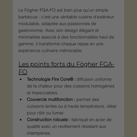
Le Fògher FGA-FO est bien plus qu’un simple 
barbecue : c’est une véritable cuisine d’extérieur 
modulable, adaptée aux passionnés de 
gastronomie. Avec son design élégant et 
minimaliste associé à des fonctionnalités haut de 
gamme, il transforme chaque repas en une 
expérience culinaire mémorable.
Les points forts du Fògher FGA-
FO
Technologie Fire Core® :
 diffusion uniforme 
de la chaleur pour des cuissons homogènes 
et impeccables.
Couvercle multifonction :
 permet des 
cuissons lentes ou à haute température, idéal 
pour rôtir ou fumer.
Construction robuste :
 fabriqué en acier de 
qualité avec un revêtement résistant aux 
intempéries.