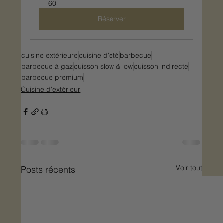
60
Réserver
cuisine extérieure
cuisine d'été
barbecue
barbecue à gaz
cuisson slow & low
cuisson indirecte
barbecue premium
Cuisine d'extérieur
Voir tout
Posts récents