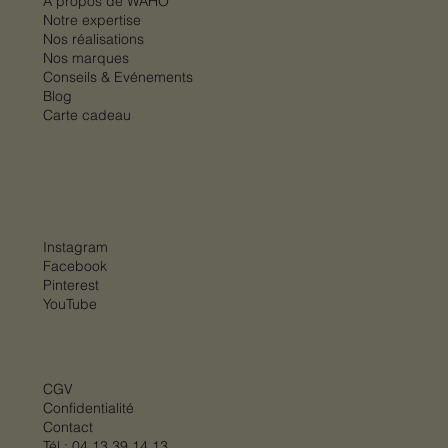
À propos de WAHO
Notre expertise
Nos réalisations
Nos marques
Conseils & Evénements
Blog
Carte cadeau
Instagram
Facebook
Pinterest
YouTube
CGV
Confidentialité
Contact
Tél :
04.13.39.14.13