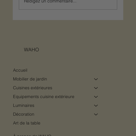
Rédigez un commentaire...
Concevoir un pool-house comme une
véritable pièce de vie extérieure
WAHO
Accueil
Mobilier de jardin
Cuisines extérieures
Equipements cuisine extérieure
Luminaires
Décoration
Art de la table