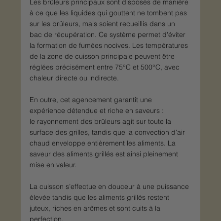
Les brûleurs principaux sont disposés de manière 
à ce que les liquides qui gouttent ne tombent pas 
sur les brûleurs, mais soient recueillis dans un 
bac de récupération. Ce système permet d'éviter 
la formation de fumées nocives. Les températures 
de la zone de cuisson principale peuvent être 
réglées précisément entre 75°C et 500°C, avec 
chaleur directe ou indirecte.
En outre, cet agencement garantit une 
expérience détendue et riche en saveurs :
le rayonnement des brûleurs agit sur toute la 
surface des grilles, tandis que la convection d'air 
chaud enveloppe entièrement les aliments. La 
saveur des aliments grillés est ainsi pleinement 
mise en valeur.
La cuisson s’effectue en douceur à une puissance 
élevée tandis que les aliments grillés restent 
juteux, riches en arômes et sont cuits à la 
perfection.