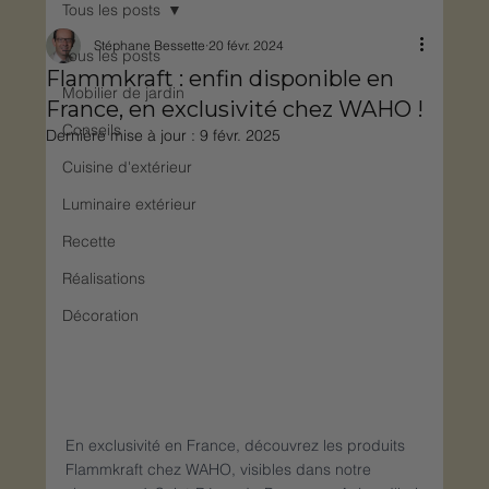
Tous les posts
Stéphane Bessette
20 févr. 2024
Tous les posts
Flammkraft : enfin disponible en
Mobilier de jardin
France, en exclusivité chez WAHO !
Conseils
Dernière mise à jour :
9 févr. 2025
Cuisine d'extérieur
Luminaire extérieur
Recette
Réalisations
Décoration
En exclusivité en France, découvrez les produits 
Flammkraft chez WAHO, visibles dans notre 