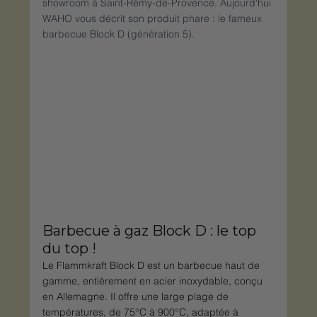
showroom à Saint-Rémy-de-Provence. Aujourd'hui 
WAHO vous décrit son produit phare : le fameux 
barbecue Block D (génération 5).
Barbecue à gaz Block D : le top 
du top !
Le Flammkraft Block D est un barbecue haut de 
gamme, entièrement en acier inoxydable, conçu 
en Allemagne. Il offre une large plage de 
températures, de 75°C à 900°C, adaptée à 