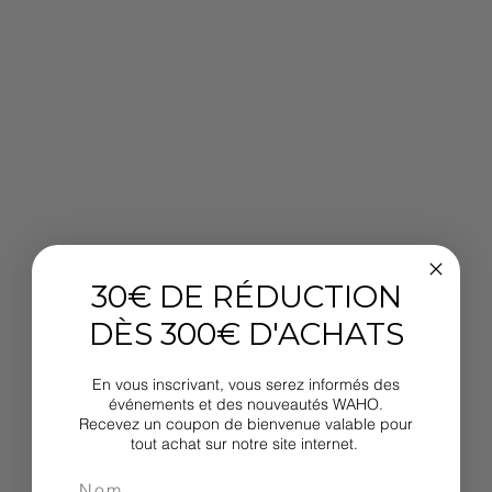
30€ DE RÉDUCTION
DÈS 300€ D'ACHATS
En vous inscrivant, vous serez informés des
événements et des nouveautés WAHO.
Recevez un coupon de bienvenue valable pour
tout achat sur notre site internet.