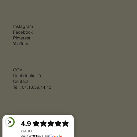
Instagram
Facebook
Pinterest
YouTube
CGV
Confidentialité
Contact
Tél :
04.13.39.14.13
© 2025 par
BIGSTEP