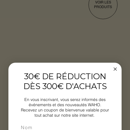
VOIR LES
PRODUITS
30€ DE RÉDUCTION
DÈS 300€ D'ACHATS
En vous inscrivant, vous serez informés des
événements et des nouveautés WAHO.
Recevez un coupon de bienvenue valable pour
tout achat sur notre site internet.