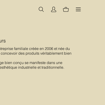
urs
reprise familiale créée en 2006 et née du
 concevoir des produits véritablement bien
age bien conçu se manifeste dans une
sthétique industrielle et traditionnelle.