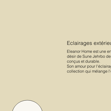
Eclairages extérie
Eleanor Home est une ent
désir de Sune Jehrbo de
conçus et durable.
Son amour pour l'éclair
collection qui mélange l'e