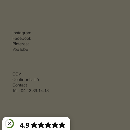
Instagram
Facebook
Pinterest
YouTube
CGV
Confidentialité
Contact
Tél :
04.13.39.14.13
© 2025 par
BIGSTEP