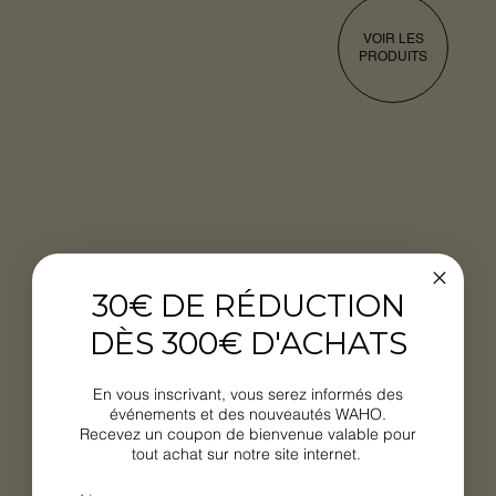
VOIR LES
PRODUITS
30€ DE RÉDUCTION
DÈS 300€ D'ACHATS
En vous inscrivant, vous serez informés des
événements et des nouveautés WAHO.
Recevez un coupon de bienvenue valable pour
tout achat sur notre site internet.