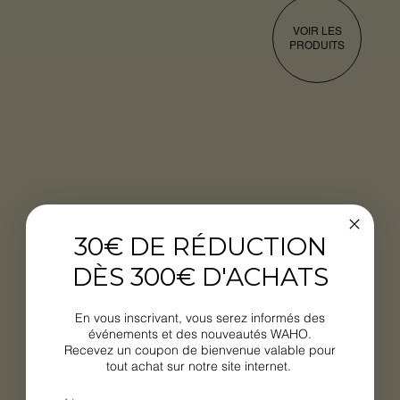
VOIR LES
PRODUITS
30€ DE RÉDUCTION
DÈS 300€ D'ACHATS
En vous inscrivant, vous serez informés des
événements et des nouveautés WAHO.
Recevez un coupon de bienvenue valable pour
tout achat sur notre site internet.