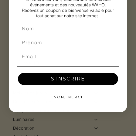
événements et des nouveautés WAHO.
Recevez un coupon de bienvenue valable pour
tout achat sur notre site internet.
WAHO
S'INSCRIRE
Accueil
Mobilier de jardin
NON, MERCI
Cuisines extérieures
Equipements cuisine extérieure
Luminaires
Décoration