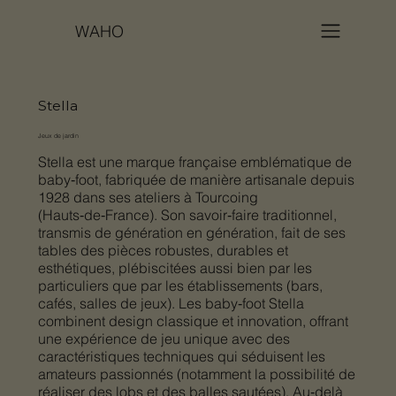
WAHO
Stella
Jeux de jardin
Stella est une marque française emblématique de
baby‑foot, fabriquée de manière artisanale depuis
1928 dans ses ateliers à Tourcoing
(Hauts‑de‑France). Son savoir‑faire traditionnel,
transmis de génération en génération, fait de ses
tables des pièces robustes, durables et
esthétiques, plébiscitées aussi bien par les
particuliers que par les établissements (bars,
cafés, salles de jeux). Les baby‑foot Stella
combinent design classique et innovation, offrant
une expérience de jeu unique avec des
caractéristiques techniques qui séduisent les
amateurs passionnés (notamment la possibilité de
réaliser des lobs et des balles sautées). Au‑delà